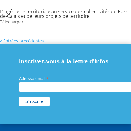
L’ingénierie territoriale au service des collectivités du Pas-
de-Calais et de leurs projets de territoire
Télécharger...
« Entrées précédentes
Inscrivez-vous à la lettre d'infos
*
Adresse email