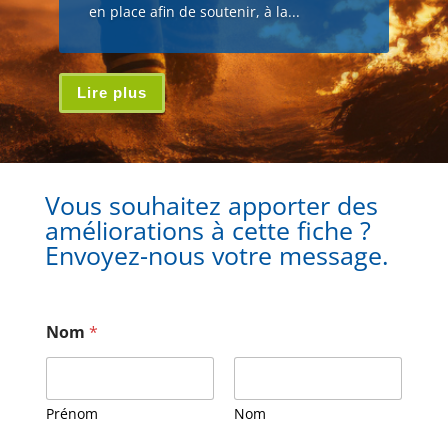
en place afin de soutenir, à la...
Lire plus
Vous souhaitez apporter des
améliorations à cette fiche ?
Envoyez-nous votre message.
Nom
*
Prénom
Nom