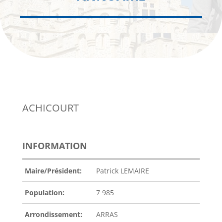
ACHICOURT
INFORMATION
Maire/Président:
Patrick LEMAIRE
Population:
7 985
Arrondissement:
ARRAS