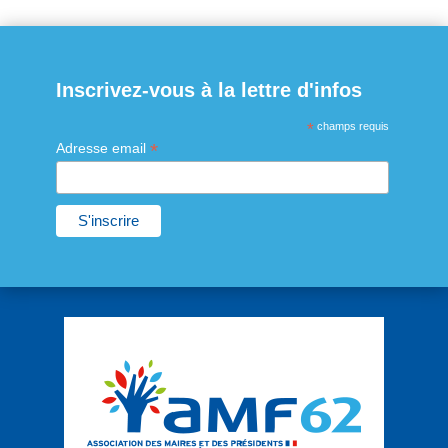
Inscrivez-vous à la lettre d'infos
*
champs requis
*
Adresse email