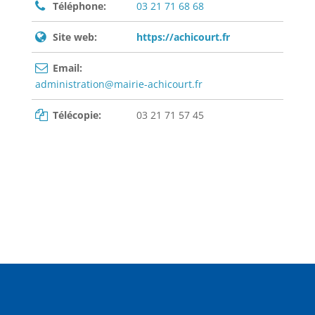
Téléphone:
03 21 71 68 68
Site web:
https://achicourt.fr
Email:
administration@mairie-achicourt.fr
Télécopie:
03 21 71 57 45