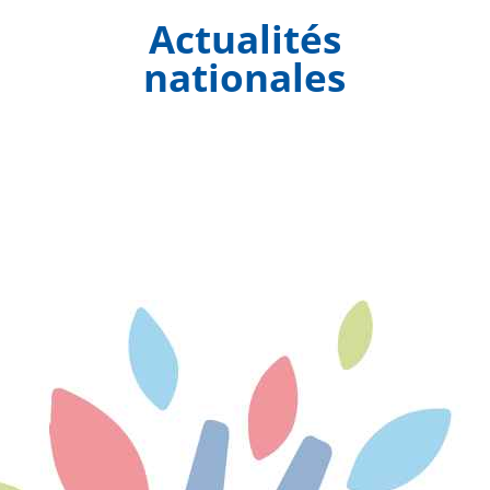
Actualités
nationales
Face aux incendies exceptionnels qui frappent
plusieurs départements, l'Association des
Maires de France...