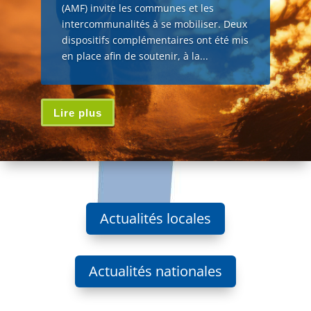
(AMF) invite les communes et les
intercommunalités à se mobiliser. Deux
dispositifs complémentaires ont été mis
en place afin de soutenir, à la...
Lire plus
Actualités locales
Actualités nationales