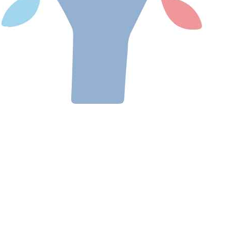
La troisième édition du temps de
sensibilisation à la végétalisation des
cimetières, organisé par...
Le 25 juin dernier, plus d’une centaine d’élus
du Pas-de-Calais se sont retrouvés