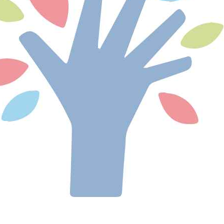
Le Gouvernement a officialisé, lors du Conseil
des ministres du 1er juillet, les dates de la
prochaine...