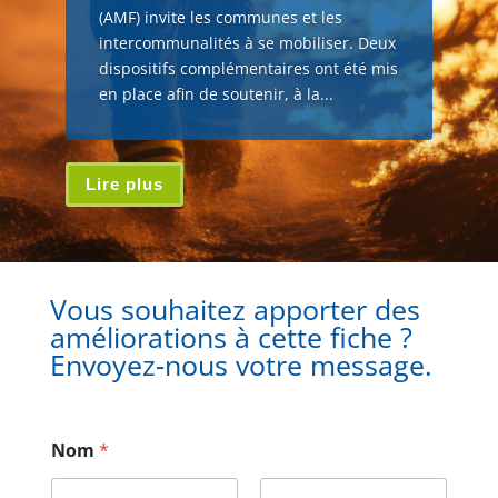
(AMF) invite les communes et les
intercommunalités à se mobiliser. Deux
dispositifs complémentaires ont été mis
en place afin de soutenir, à la...
Lire plus
Vous souhaitez apporter des
améliorations à cette fiche ?
Envoyez-nous votre message.
Nom
*