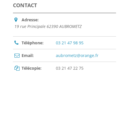
CONTACT
Adresse:
19 rue Principale 62390 AUBROMETZ
Téléphone:
03 21 47 98 95
Email:
aubrometz@orange.fr
Télécopie:
03 21 47 22 75