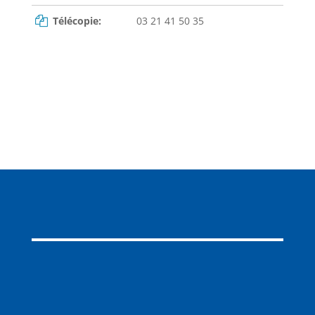
Télécopie:
03 21 41 50 35