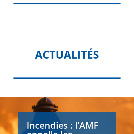
ACTUALITÉS
Incendies : l’AMF