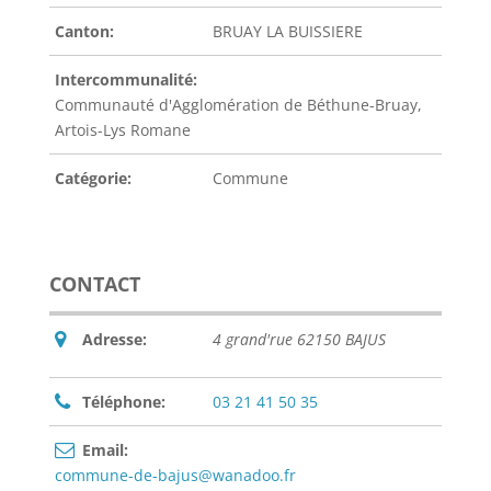
Canton:
BRUAY LA BUISSIERE
Intercommunalité:
Communauté d'Agglomération de Béthune-Bruay,
Artois-Lys Romane
Catégorie:
Commune
CONTACT
Adresse:
4 grand'rue 62150 BAJUS
Téléphone:
03 21 41 50 35
Email:
commune-de-bajus@wanadoo.fr