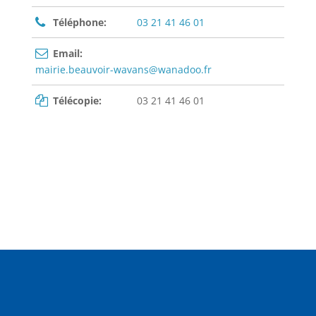
Téléphone:
03 21 41 46 01
Email:
mairie.beauvoir-wavans@wanadoo.fr
Télécopie:
03 21 41 46 01