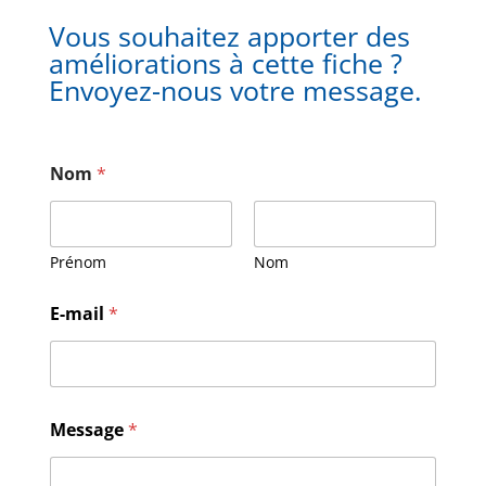
Vous souhaitez apporter des
améliorations à cette fiche ?
Envoyez-nous votre message.
Nom
*
Prénom
Nom
E-mail
*
N
Message
*
o
m
E