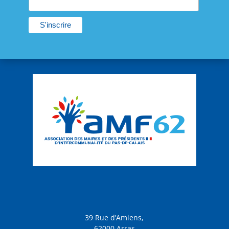
39 Rue d’Amiens,
62000 Arras