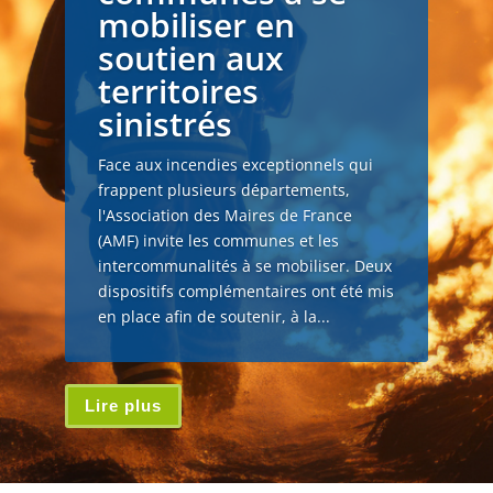
mobiliser en
soutien aux
territoires
sinistrés
Face aux incendies exceptionnels qui
frappent plusieurs départements,
l'Association des Maires de France
(AMF) invite les communes et les
intercommunalités à se mobiliser. Deux
dispositifs complémentaires ont été mis
en place afin de soutenir, à la...
Lire plus