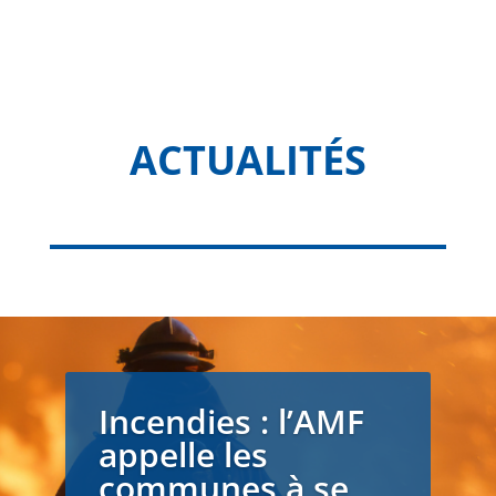
ACTUALITÉS
Incendies : l’AMF
appelle les
communes à se