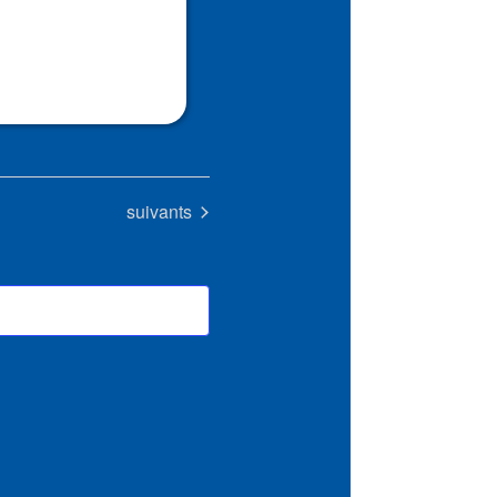
Évènements
suivants