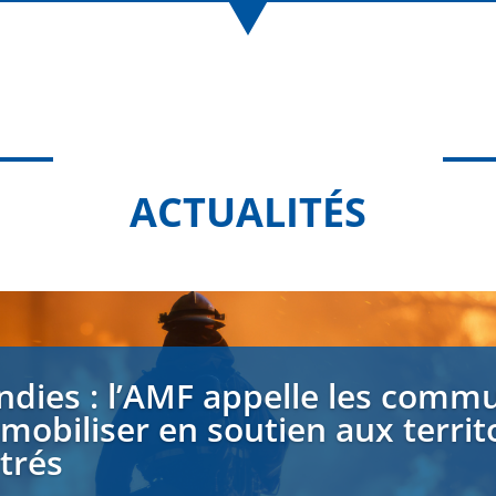
ACTUALITÉS
ndies : l’AMF appelle les comm
 mobiliser en soutien aux territ
strés