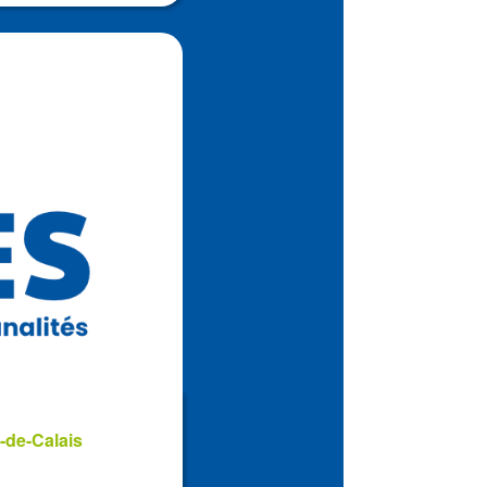
-de-Calais