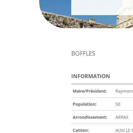
BOFFLES
INFORMATION
Maire/Président:
Raymond
Population:
50
Arrondissement:
ARRAS
Canton:
AUXI LE