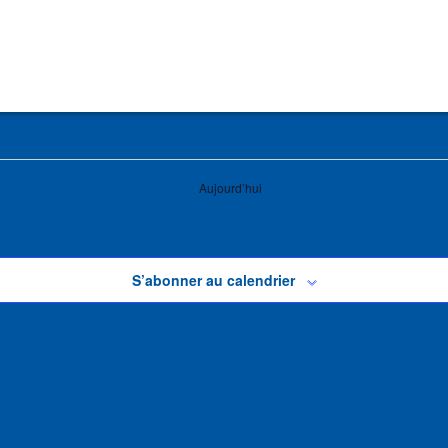
Aujourd’hui
S’abonner au calendrier