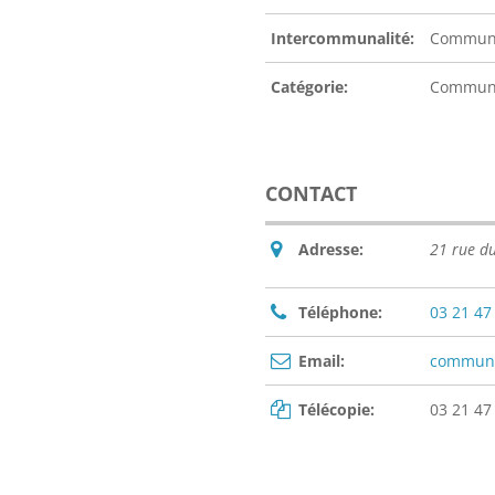
Intercommunalité:
Communa
Catégorie:
Commu
CONTACT
Adresse:
21 rue d
Téléphone:
03 21 47
Email:
commune
Télécopie:
03 21 47