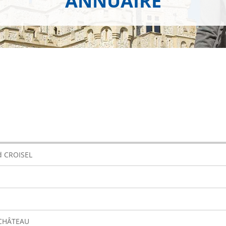
ANNUAIRE
 CROISEL
 CHÂTEAU