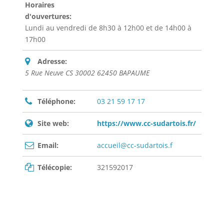
Horaires
d'ouvertures:
Lundi au vendredi de 8h30 à 12h00 et de 14h00 à
17h00
Adresse:
5 Rue Neuve CS 30002 62450 BAPAUME
Téléphone:
03 21 59 17 17
Site web:
https://www.cc-sudartois.fr/
Email:
accueil@cc-sudartois.f
Télécopie:
321592017