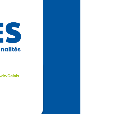
-de-Calais