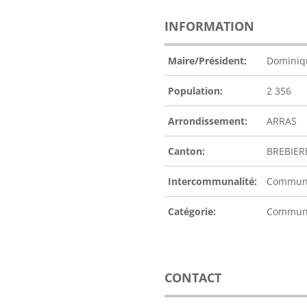
INFORMATION
Maire/Président:
Dominiq
Population:
2 356
Arrondissement:
ARRAS
Canton:
BREBIER
Intercommunalité:
Communa
Catégorie:
Commu
CONTACT