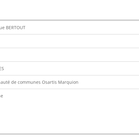
ue BERTOUT
ES
uté de communes Osartis Marquion
ne