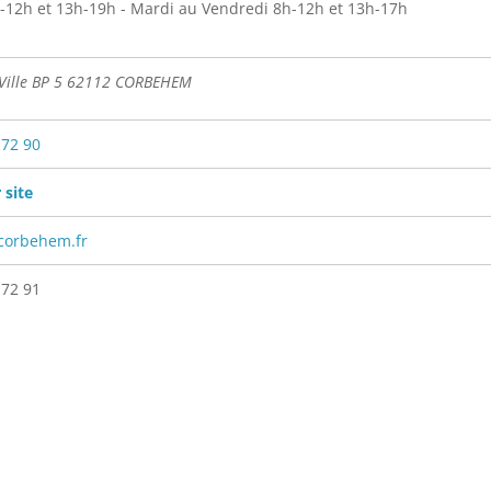
-12h et 13h-19h - Mardi au Vendredi 8h-12h et 13h-17h
 Ville BP 5 62112 CORBEHEM
 72 90
 site
corbehem.fr
 72 91