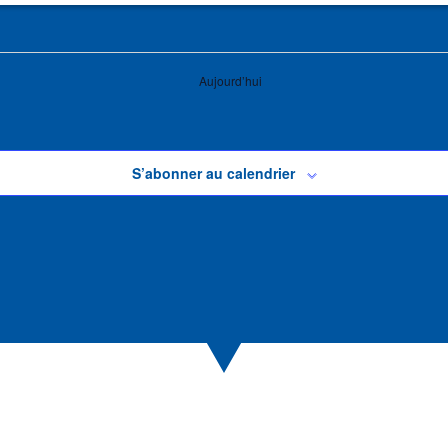
Aujourd’hui
S’abonner au calendrier