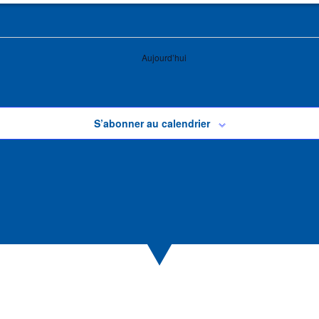
Aujourd’hui
S’abonner au calendrier