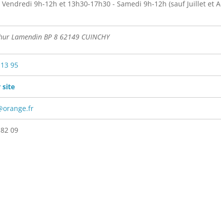
 Vendredi 9h-12h et 13h30-17h30 - Samedi 9h-12h (sauf Juillet et A
thur Lamendin BP 8 62149 CUINCHY
 13 95
 site
@orange.fr
 82 09