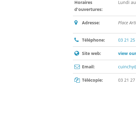
Horaires
Lundi au
d'ouvertures:
Adresse:
Place Ar
Téléphone:
03 21 25
Site web:
view our
Email:
cuinchy
Télécopie:
03 21 27