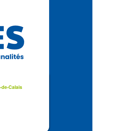
-de-Calais