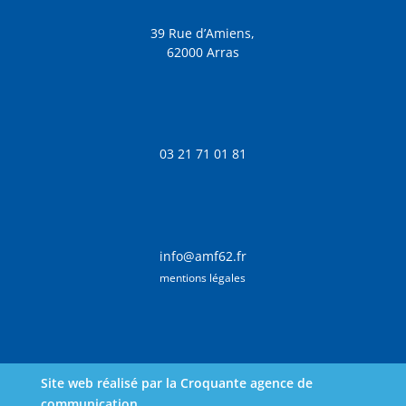
39 Rue d’Amiens,
62000 Arras
03 21 71 01 81
info@amf62.fr
mentions légales
Site web réalisé par la Croquante agence de
communication