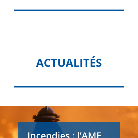
ACTUALITÉS
Incendies : l’AMF