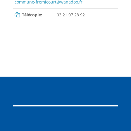
commune-fremicourt@wanadoo.fr
Télécopie:
03 21 07 28 92