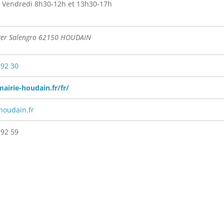
 Vendredi 8h30-12h et 13h30-17h
ger Salengro 62150 HOUDAIN
 92 30
mairie-houdain.fr/fr/
houdain.fr
 92 59