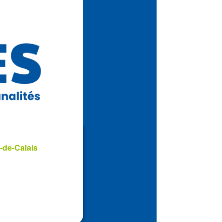
-de-Calais