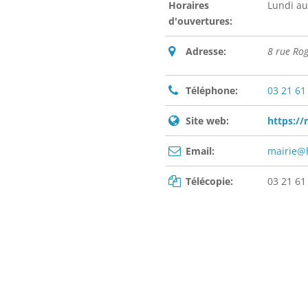
Horaires
Lundi au
d'ouvertures:
Adresse:
8 rue Ro
Téléphone:
03 21 61
Site web:
https://
Email:
mairie@
Télécopie:
03 21 61