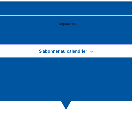
Aujourd’hui
S’abonner au calendrier