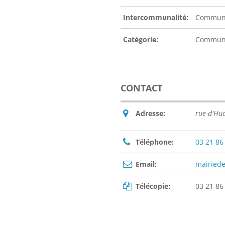
Intercommunalité:
Communa
Catégorie:
Commu
CONTACT
Adresse:
rue d'Hu
Téléphone:
03 21 86
Email:
mairied
Télécopie:
03 21 86