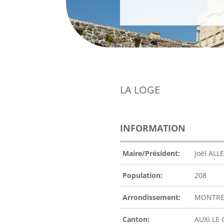
LA LOGE
INFORMATION
Maire/Président:
Joël AL
Population:
208
Arrondissement:
MONTRE
Canton:
AUXI LE