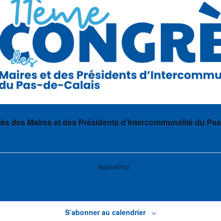
s des Maires et des Présidents d’Intercommunalité du Pas
Aujourd’hui
S’abonner au calendrier