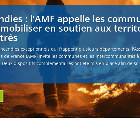
ndies : l’AMF appelle les comm
 mobiliser en soutien aux territ
strés
incendies exceptionnels qui frappent plusieurs départements, l'As
s de France (AMF) invite les communes et les intercommunalités à
. Deux dispositifs complémentaires ont été mis en place afin de sou