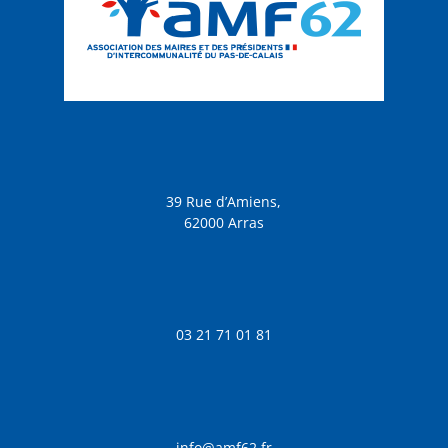
39 Rue d’Amiens,
62000 Arras
03 21 71 01 81
info@amf62.fr