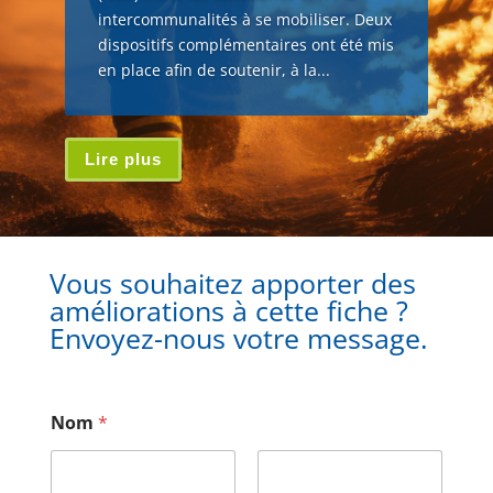
intercommunalités à se mobiliser. Deux
dispositifs complémentaires ont été mis
en place afin de soutenir, à la...
Lire plus
Vous souhaitez apporter des
améliorations à cette fiche ?
Envoyez-nous votre message.
Nom
*