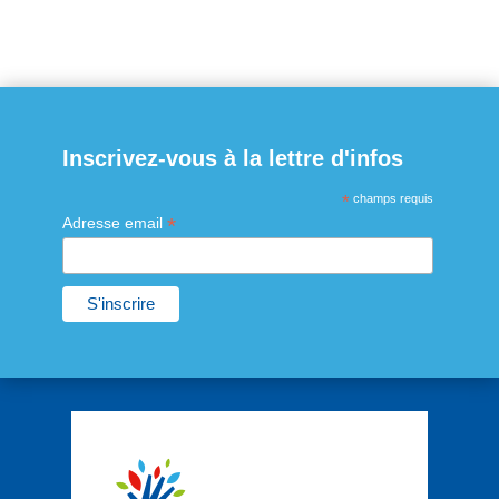
Inscrivez-vous à la lettre d'infos
*
champs requis
*
Adresse email