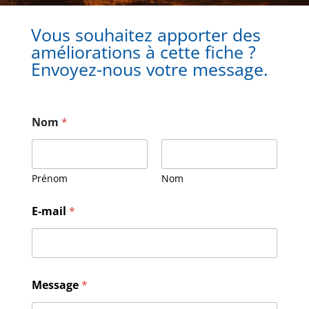
Vous souhaitez apporter des
améliorations à cette fiche ?
Envoyez-nous votre message.
Nom
*
Prénom
Nom
N
E-mail
*
o
m
M
e
s
s
Message
*
a
g