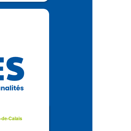
-de-Calais