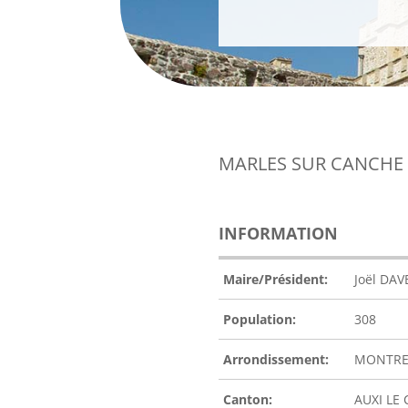
MARLES SUR CANCHE
INFORMATION
Maire/Président:
Joël DA
Population:
308
Arrondissement:
MONTRE
Canton:
AUXI LE