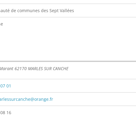
uté de communes des Sept Vallées
ne
 Marant 62170 MARLES SUR CANCHE
 07 01
arlessurcanche@orange.fr
 08 16