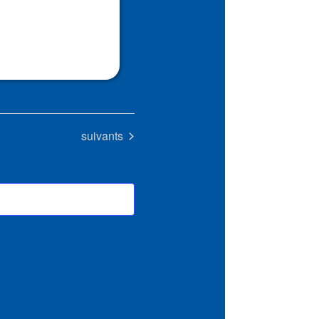
Évènements
suivants