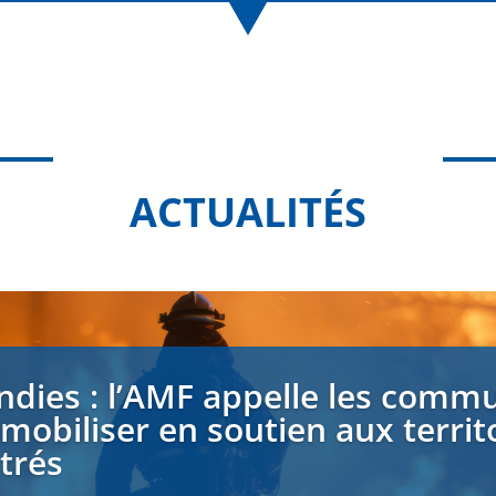
ACTUALITÉS
ndies : l’AMF appelle les comm
 mobiliser en soutien aux territ
strés