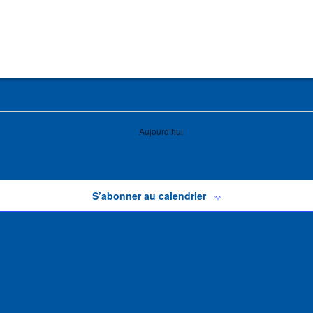
Aujourd’hui
S’abonner au calendrier