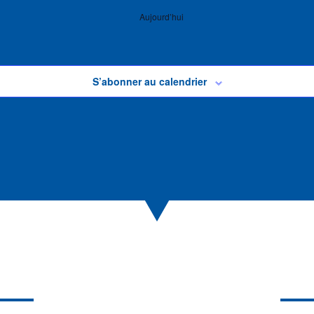
Aujourd’hui
S’abonner au calendrier