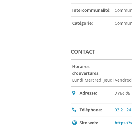
Intercommunalité:
Communa
Catégorie:
Commu
CONTACT
Horaires
d'ouvertures:
Lundi Mercredi Jeudi Vendredi
Adresse:
3 rue du
Téléphone:
03 21 24
Site web:
https://