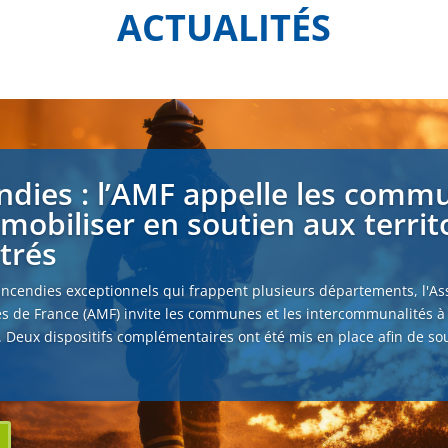
ACTUALITÉS
ndies : l’AMF appelle les comm
 mobiliser en soutien aux territ
strés
incendies exceptionnels qui frappent plusieurs départements, l'As
s de France (AMF) invite les communes et les intercommunalités à
. Deux dispositifs complémentaires ont été mis en place afin de sou