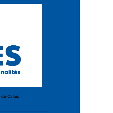
-de-Calais