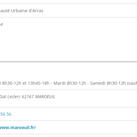
uté Urbaine d'Arras
ne
 8h30-12h et 13h45-18h - Mardi 8h30-12h - Samedi 8h30-12h (sauf 
 Gal Leclerc 62161 MAROEUIL
 56 56
www.maroeuil.fr/