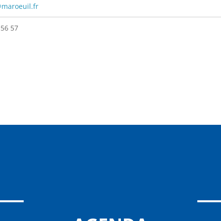
maroeuil.fr
 56 57