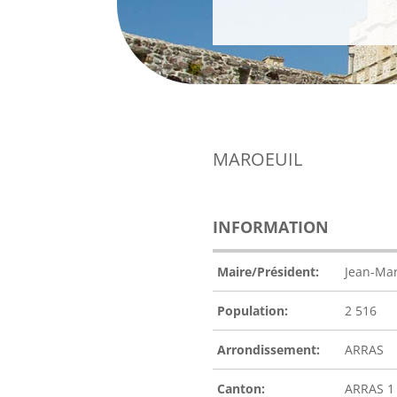
MAROEUIL
INFORMATION
Maire/Président:
Jean-Mar
Population:
2 516
Arrondissement:
ARRAS
Canton:
ARRAS 1