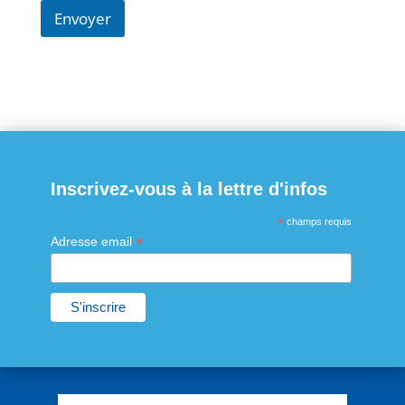
Envoyer
Inscrivez-vous à la lettre d'infos
*
champs requis
*
Adresse email