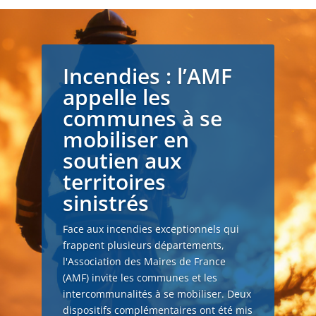
Incendies : l’AMF
appelle les
communes à se
mobiliser en
soutien aux
territoires
sinistrés
Face aux incendies exceptionnels qui
frappent plusieurs départements,
l'Association des Maires de France
(AMF) invite les communes et les
intercommunalités à se mobiliser. Deux
dispositifs complémentaires ont été mis