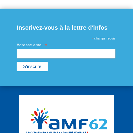
Inscrivez-vous à la lettre d'infos
*
champs requis
*
Adresse email