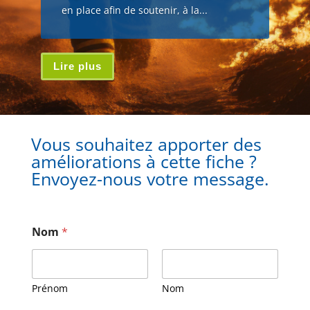
en place afin de soutenir, à la...
Lire plus
Vous souhaitez apporter des
améliorations à cette fiche ?
Envoyez-nous votre message.
Nom
*
Prénom
Nom