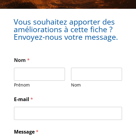
Vous souhaitez apporter des
améliorations à cette fiche ?
Envoyez-nous votre message.
Nom
*
Prénom
Nom
E-mail
*
M
Message
*
e