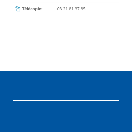
Télécopie:
03 21 81 37 85