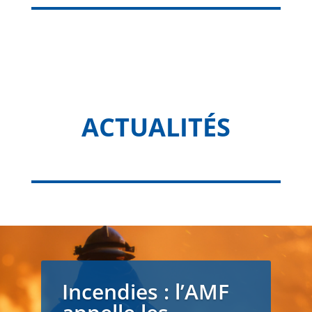
ACTUALITÉS
Incendies : l’AMF