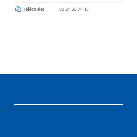
Télécopie:
03 21 55 74 45