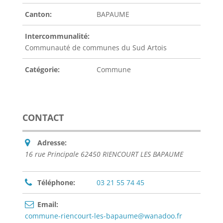
Canton:
BAPAUME
Intercommunalité:
Communauté de communes du Sud Artois
Catégorie:
Commune
CONTACT
Adresse:
16 rue Principale 62450 RIENCOURT LES BAPAUME
Téléphone:
03 21 55 74 45
Email:
commune-riencourt-les-bapaume@wanadoo.fr