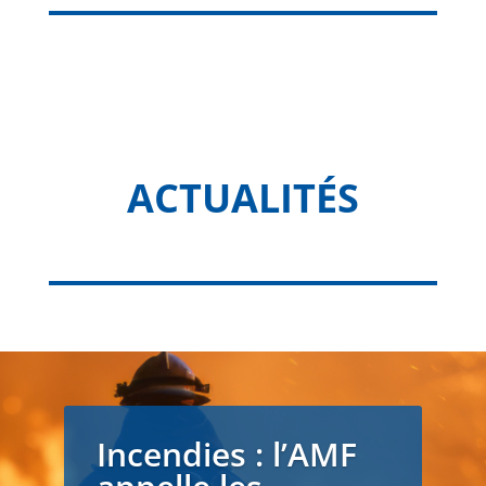
ACTUALITÉS
Incendies : l’AMF