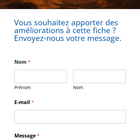
Vous souhaitez apporter des
améliorations à cette fiche ?
Envoyez-nous votre message.
Nom
*
Prénom
Nom
E-mail
*
E
Message
*
-