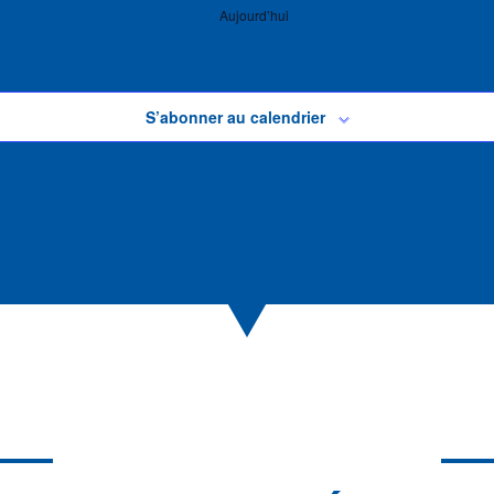
Aujourd’hui
S’abonner au calendrier