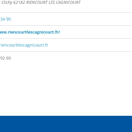
e Clichy 62182 RIENCOURT LES CAGNICOURT
 34 90
ww.riencourtlescagnicourt.fr/
iencourtlescagnicourt.fr
 92 60