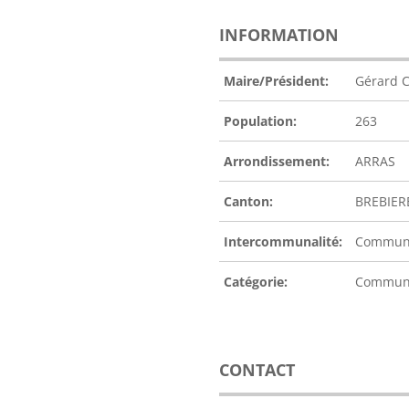
INFORMATION
Maire/Président:
Gérard 
Population:
263
Arrondissement:
ARRAS
Canton:
BREBIER
Intercommunalité:
Communa
Catégorie:
Commu
CONTACT