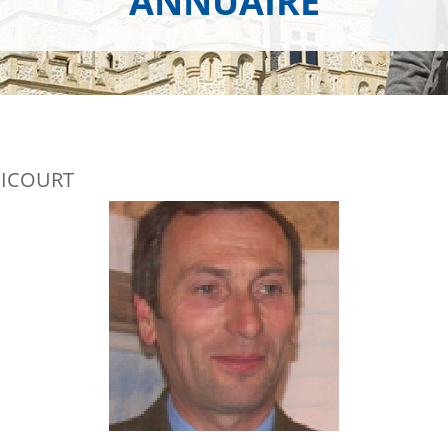
ANNUAIRE
NICOURT