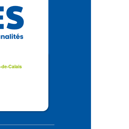
-de-Calais