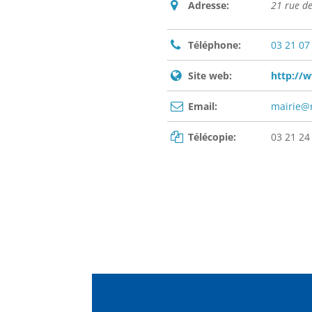
Adresse:
21 rue d
Téléphone:
03 21 07
Site web:
http://w
Email:
mairie@r
Télécopie:
03 21 24