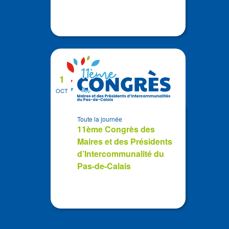
1
OCT
Toute la journée
11ème Congrès des
Maires et des Présidents
d’Intercommunalité du
Pas-de-Calais