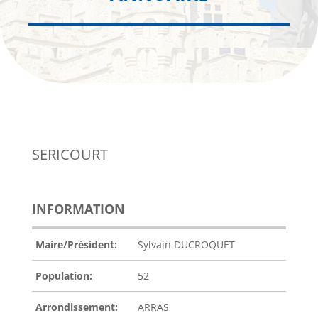
SERICOURT
INFORMATION
Maire/Président:
Sylvain DUCROQUET
Population:
52
Arrondissement:
ARRAS