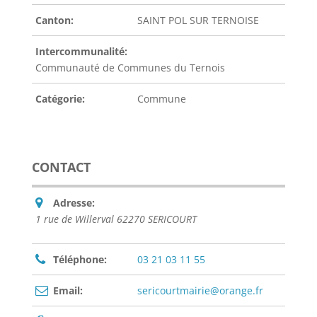
Canton:
SAINT POL SUR TERNOISE
Intercommunalité:
Communauté de Communes du Ternois
Catégorie:
Commune
CONTACT
Adresse:
1 rue de Willerval 62270 SERICOURT
Téléphone:
03 21 03 11 55
Email:
sericourtmairie@orange.fr