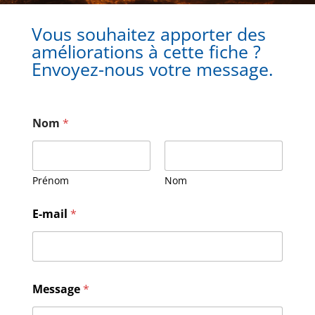
Vous souhaitez apporter des
améliorations à cette fiche ?
Envoyez-nous votre message.
Nom
*
Prénom
Nom
E-mail
*
M
Message
*
e
s