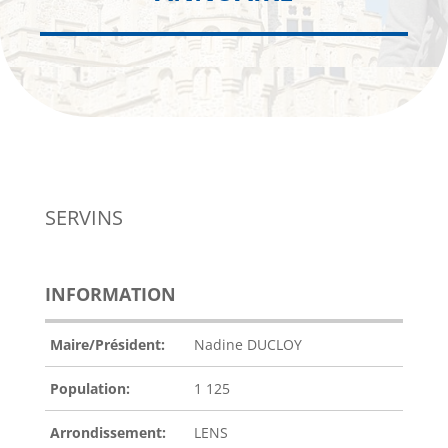
SERVINS
INFORMATION
Maire/Président:
Nadine DUCLOY
Population:
1 125
Arrondissement:
LENS