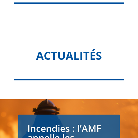
ACTUALITÉS
Incendies : l’AMF
appelle les