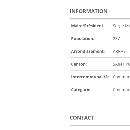
INFORMATION
Maire/Président:
Serge M
Population:
257
Arrondissement:
ARRAS
Canton:
SAINT P
Intercommunalité:
Communa
Catégorie:
Commu
CONTACT