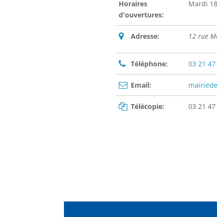
Horaires
Mardi 18
d'ouvertures:
Adresse:
12 rue M
Téléphone:
03 21 47
Email:
mairied
Télécopie:
03 21 47