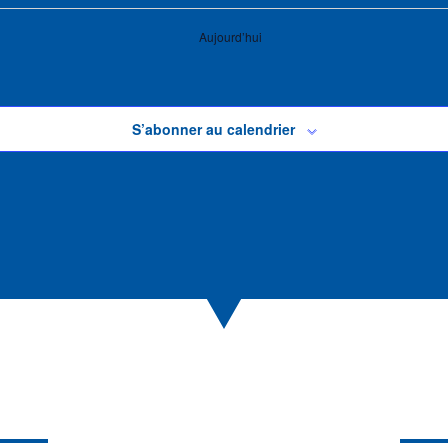
Aujourd’hui
S’abonner au calendrier