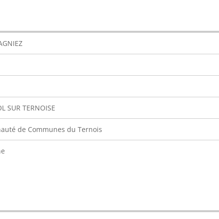
AGNIEZ
OL SUR TERNOISE
uté de Communes du Ternois
ne