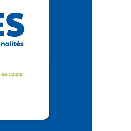
-de-Calais