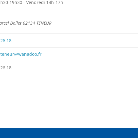
h30-19h30 - Vendredi 14h-17h
arcel Dollet 62134 TENEUR
 26 18
eteneur@wanadoo.fr
 26 18