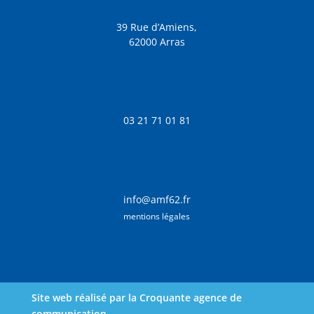
39 Rue d’Amiens,
62000 Arras
03 21 71 01 81
info@amf62.fr
mentions légales
Site web réalisé par la Croquante agence de
communication