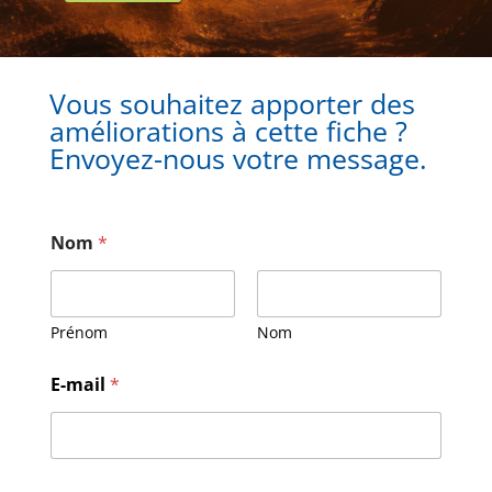
Vous souhaitez apporter des
améliorations à cette fiche ?
Envoyez-nous votre message.
Nom
*
Prénom
Nom
E-mail
*
N