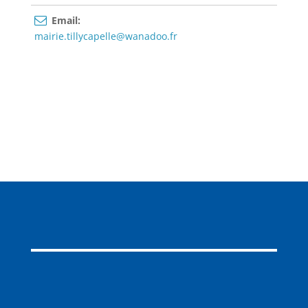
Email:
mairie.tillycapelle@wanadoo.fr