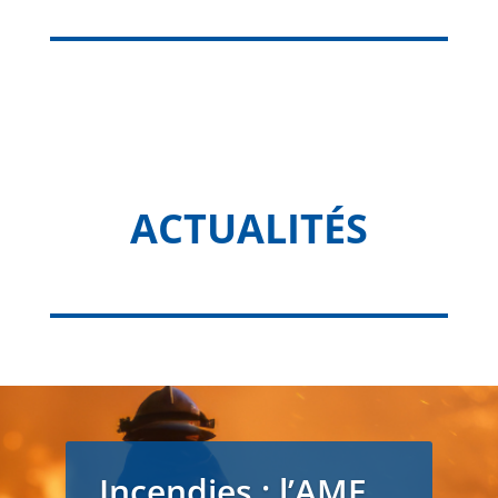
ACTUALITÉS
Incendies : l’AMF