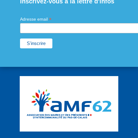
Inscrivez-vous à la lettre d'infos
*
Adresse email