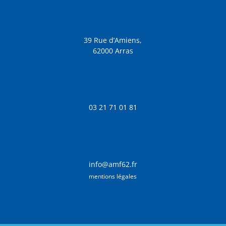
39 Rue d’Amiens,
62000 Arras
03 21 71 01 81
info@amf62.fr
mentions légales