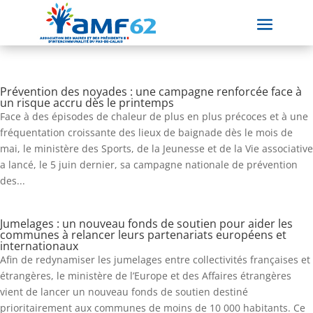
Prévention des noyades : une campagne renforcée face à
un risque accru dès le printemps
Face à des épisodes de chaleur de plus en plus précoces et à une
fréquentation croissante des lieux de baignade dès le mois de
mai, le ministère des Sports, de la Jeunesse et de la Vie associative
a lancé, le 5 juin dernier, sa campagne nationale de prévention
des...
Jumelages : un nouveau fonds de soutien pour aider les
communes à relancer leurs partenariats européens et
internationaux
Afin de redynamiser les jumelages entre collectivités françaises et
étrangères, le ministère de l’Europe et des Affaires étrangères
vient de lancer un nouveau fonds de soutien destiné
prioritairement aux communes de moins de 10 000 habitants. Ce