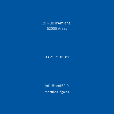
39 Rue d’Amiens,
62000 Arras
03 21 71 01 81
info@amf62.fr
mentions légales