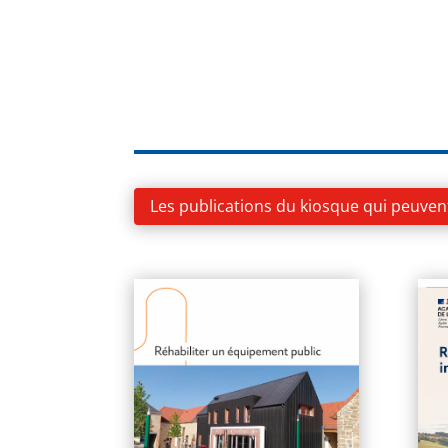
Les publications du kiosque qui peuven