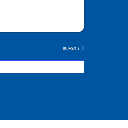
Évènements
suivants