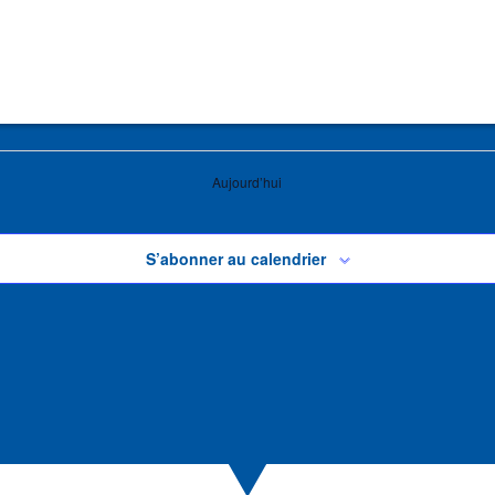
Aujourd’hui
S’abonner au calendrier