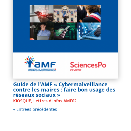
Guide de l’AMF « Cybermalveillance
contre les maires : faire bon usage des
réseaux sociaux »
KIOSQUE
,
Lettres d'infos AMF62
« Entrées précédentes