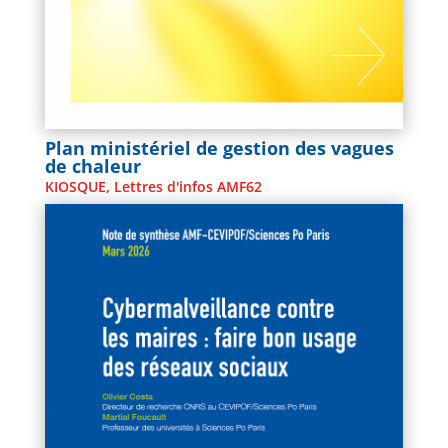
Plan ministériel de gestion des vagues
de chaleur
KIOSQUE
,
Lettres d'infos AMF62