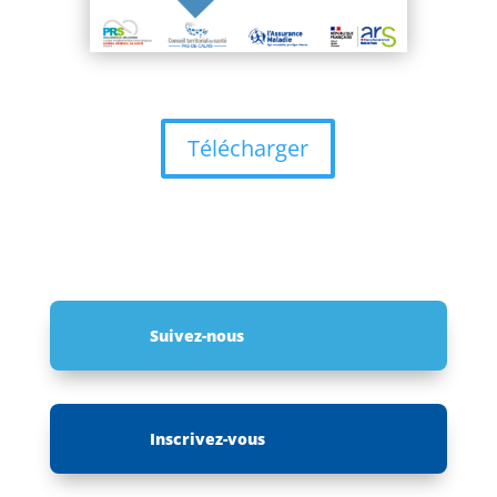
Télécharger
Suivez-nous
Inscrivez-vous