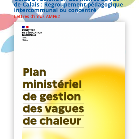
de-Calais : Regroupement pédagogique
intercommunal ou concentré
Lettres d'infos AMF62