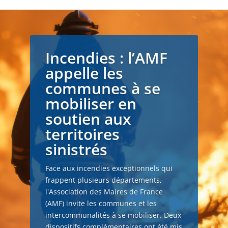
Incendies : l’AMF
appelle les
communes à se
mobiliser en
soutien aux
territoires
sinistrés
Face aux incendies exceptionnels qui
frappent plusieurs départements,
l'Association des Maires de France
(AMF) invite les communes et les
intercommunalités à se mobiliser. Deux
dispositifs complémentaires ont été mis