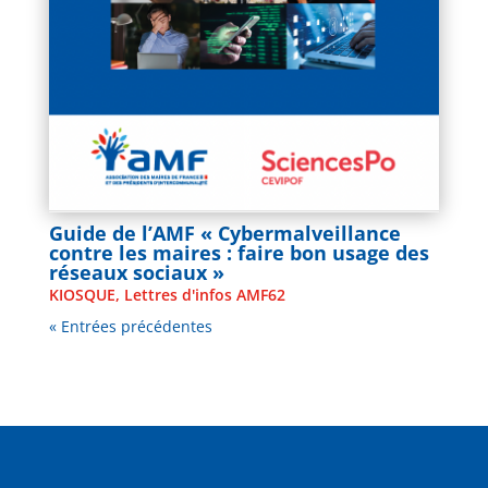
Guide de l’AMF « Cybermalveillance
contre les maires : faire bon usage des
réseaux sociaux »
KIOSQUE
,
Lettres d'infos AMF62
« Entrées précédentes