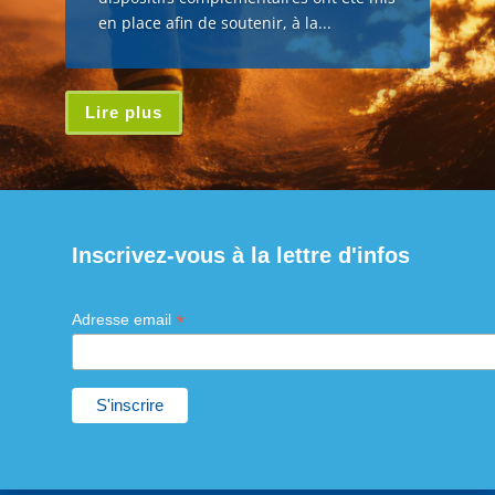
en place afin de soutenir, à la...
Lire plus
Inscrivez-vous à la lettre d'infos
*
Adresse email