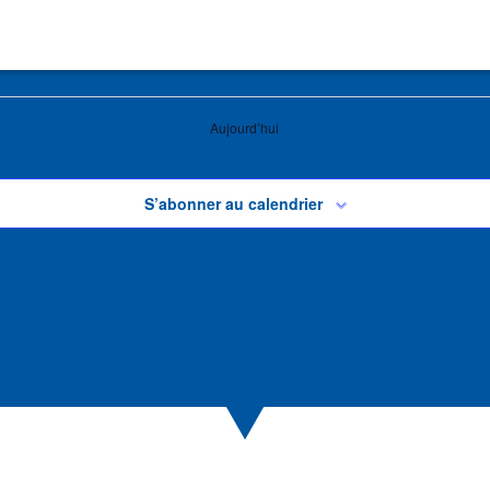
Aujourd’hui
S’abonner au calendrier