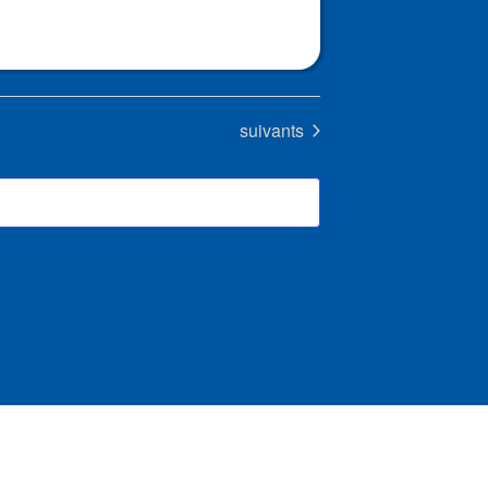
Évènements
suivants