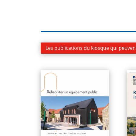
Les publications du kiosque qui peuven