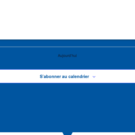
Aujourd’hui
S’abonner au calendrier