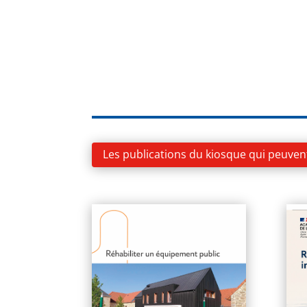
Les publications du kiosque qui peuven