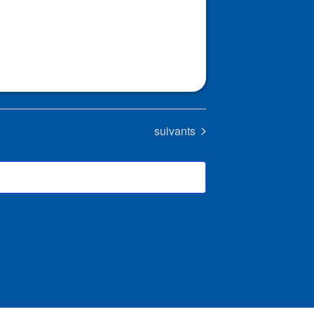
Évènements
suivants