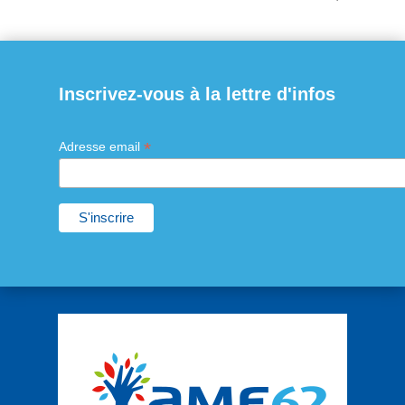
Inscrivez-vous à la lettre d'infos
*
Adresse email