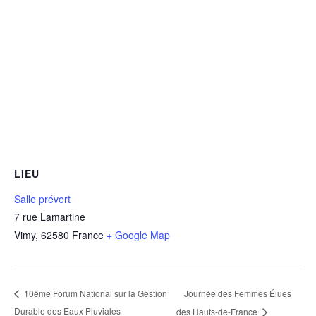
LIEU
Salle prévert
7 rue Lamartine
Vimy
,
62580
France
+ Google Map
Journée des Femmes Élues
10ème Forum National sur la Gestion
Durable des Eaux Pluviales
des Hauts-de-France