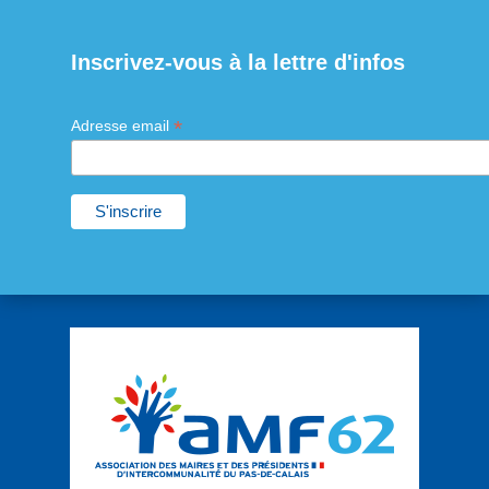
Inscrivez-vous à la lettre d'infos
*
Adresse email