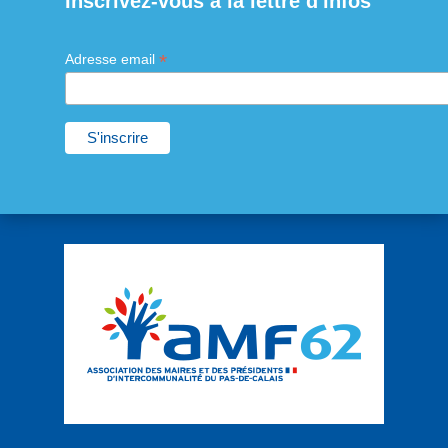
Inscrivez-vous à la lettre d'infos
*
Adresse email