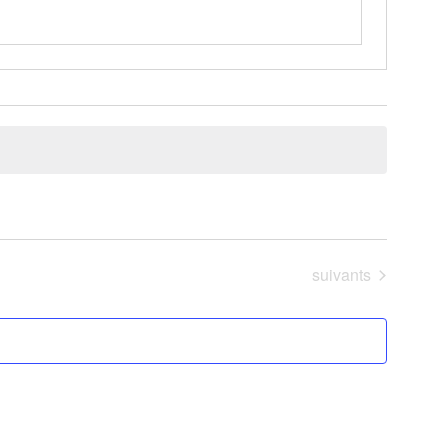
Évènements
suivants