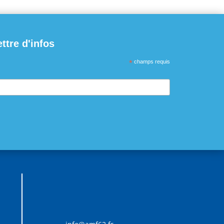
ettre d'infos
*
champs requis