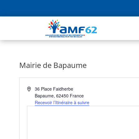
Mairie de Bapaume
Adresse
36 Place Faidherbe
Bapaume
,
62450
France
Recevoir l’Itinéraire à suivre