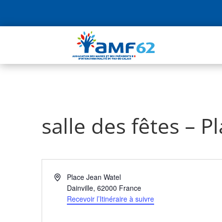
salle des fêtes – P
Adresse
Place Jean Watel
Dainville
,
62000
France
Recevoir l’Itinéraire à suivre