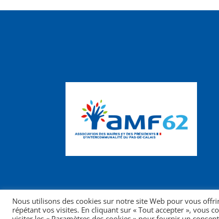
Nous utilisons des cookies sur notre site Web pour vous offri
répétant vos visites. En cliquant sur « Tout accepter », vous 
visiter les « Paramètres des cookies » pour fournir un consen