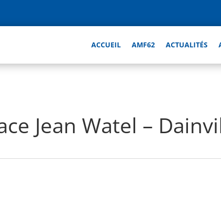
ACCUEIL
AMF62
ACTUALITÉS
lace Jean Watel – Dainvi