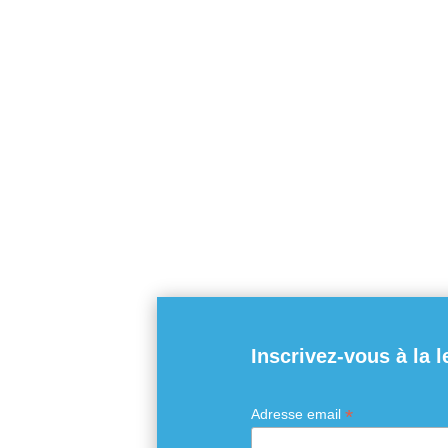
Inscrivez-vous à la l
*
Adresse email