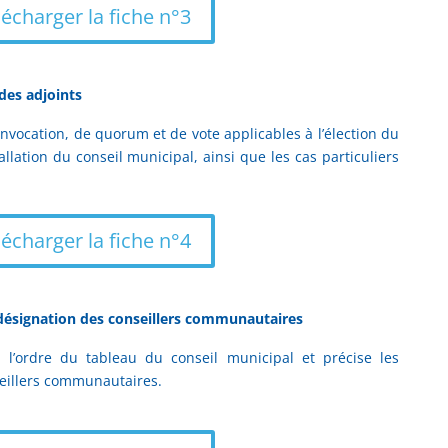
lécharger la fiche n°3
 des adjoints
convocation, de quorum et de vote applicables à l’élection du
tallation du conseil municipal, ainsi que les cas particuliers
lécharger la fiche n°4
 désignation des conseillers communautaires
 l’ordre du tableau du conseil municipal et précise les
eillers communautaires.