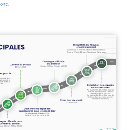
oire.