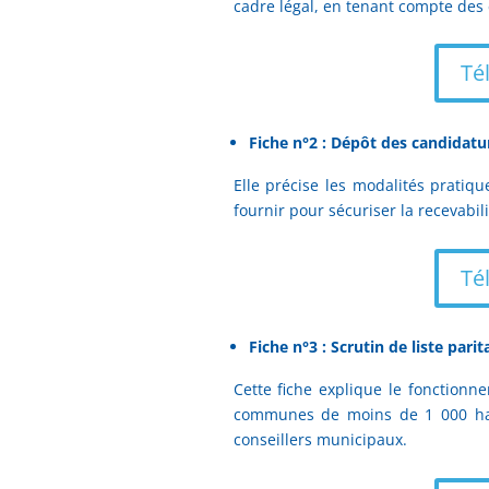
cadre légal, en tenant compte des
Té
Fiche n°2 : Dépôt des candidatu
Elle précise les modalités pratiqu
fournir pour sécuriser la recevabil
Té
Fiche n°3 : Scrutin de liste parit
Cette fiche explique le fonctionn
communes de moins de 1 000 habi
conseillers municipaux.