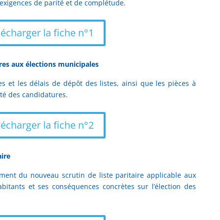
 exigences de parité et de complétude.
lécharger la fiche n°1
res aux élections municipales
es et les délais de dépôt des listes, ainsi que les pièces à
ité des candidatures.
lécharger la fiche n°2
aire
ement du nouveau scrutin de liste paritaire applicable aux
tants et ses conséquences concrètes sur l’élection des