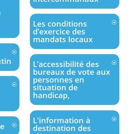
e
Les conditions
d’exercice des
mandats locaux
utin
L’accessibilité des
bureaux de vote aux
personnes en
situation de
handicap,
L'information à
te
destination des