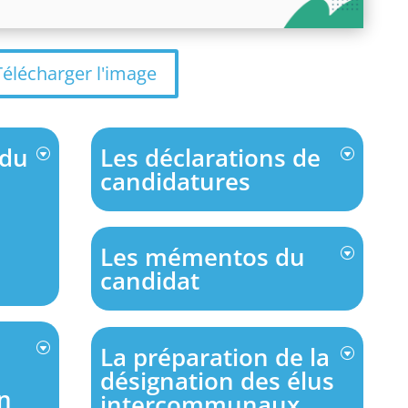
Télécharger l'image
 du
Les déclarations de
candidatures
Les mémentos du
candidat
La préparation de la
désignation des élus
n
intercommunaux