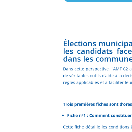
Élections municip
les candidats fa
dans les communes
Dans cette perspective, l’AMF 62 
de véritables outils d’aide à la déci
règles applicables et à faciliter le
Trois premières fiches sont d’ores 
Fiche n°1 : Comment constituer 
Cette fiche détaille les condition