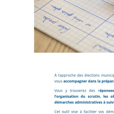
À l’approche des élections municip
vous
accompagner dans la prépara
Vous y trouverez des r
éponses
l’organisation du scrutin, les o
démarches administratives à suiv
Cet outil vise à faciliter vos d