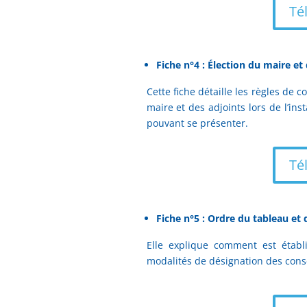
Té
Fiche n°4 : Élection du maire et
Cette fiche détaille les règles de 
maire et des adjoints lors de l’ins
pouvant se présenter.
Té
Fiche n°5 : Ordre du tableau et
Elle explique comment est établi
modalités de désignation des cons