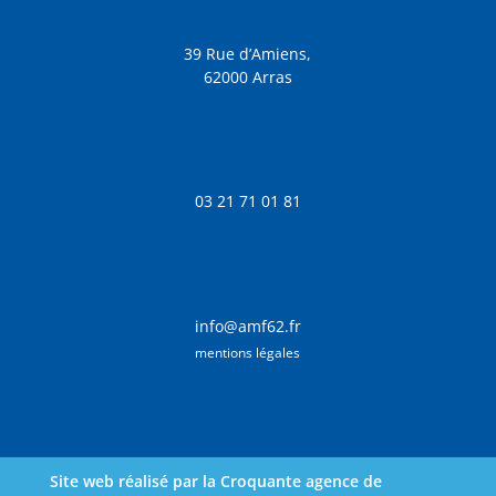
39 Rue d’Amiens,
62000 Arras
03 21 71 01 81
info@amf62.fr
mentions légales
Site web réalisé par la Croquante agence de