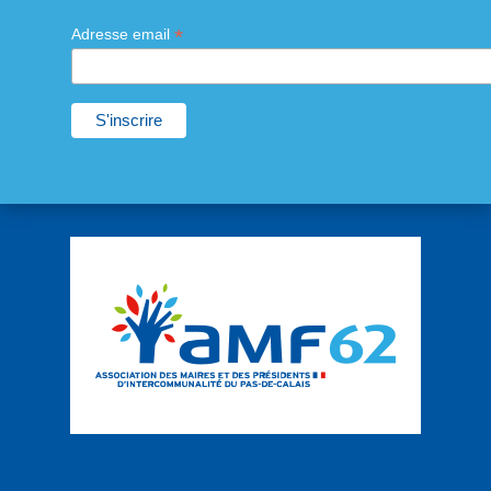
*
Adresse email