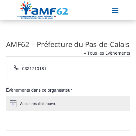
AMF62 – Préfecture du Pas-de-Calais
« Tous les Évènements
Téléphone
0321710181
Évènements dans ce organisateur
Aucun résultat trouvé.
Notice
À venir
Sélectionnez
une