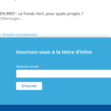
EN BREF : Le Fonds Vert, pour quels projets ?
Télécharger...
« Entrées précédentes
Inscrivez-vous à la lettre d'infos
*
Adresse email