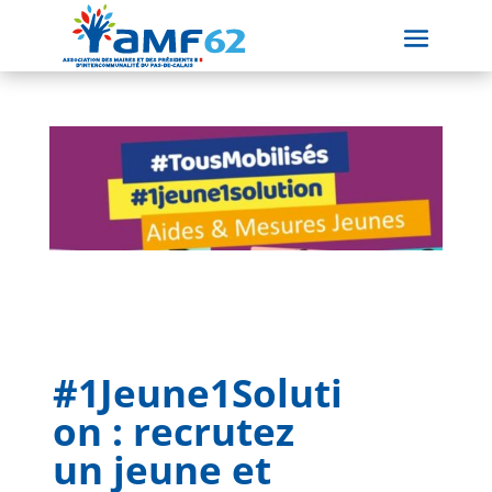
#1Jeune1Soluti
on : recrutez
un jeune et