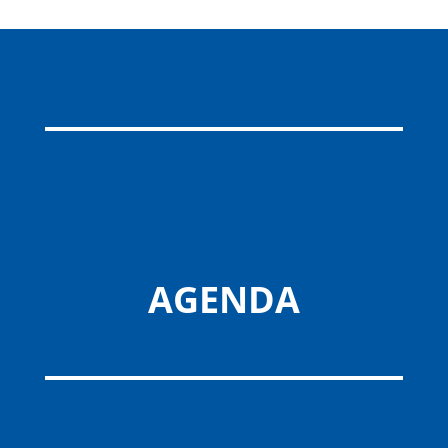
AGENDA