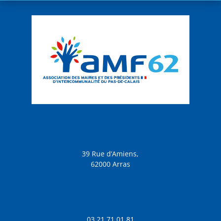
39 Rue d’Amiens,
62000 Arras
03 21 71 01 81