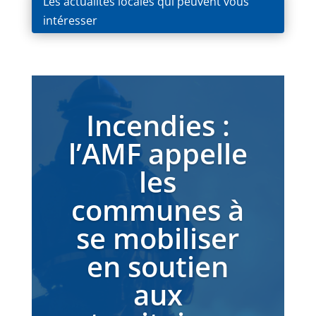
Les actualités locales qui peuvent vous
intéresser
Incendies :
l’AMF appelle
les
communes à
se mobiliser
en soutien
aux