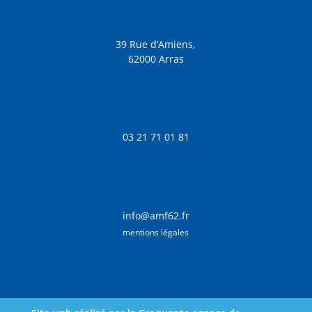
39 Rue d’Amiens,
62000 Arras
03 21 71 01 81
info@amf62.fr
mentions légales