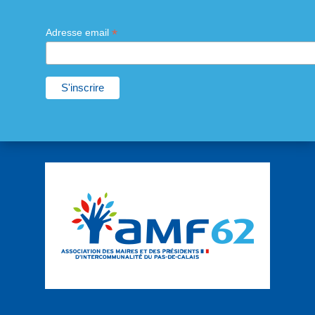
*
Adresse email