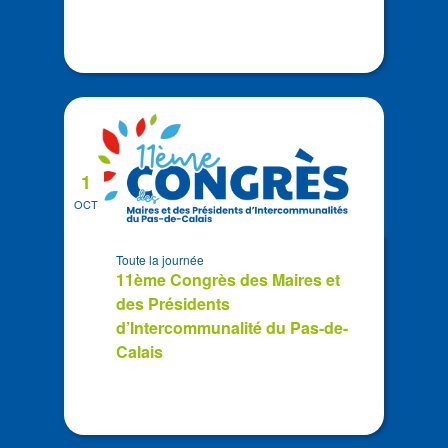
1
OCT
Toute la journée
11ème Congrès des Maires et
des Présidents
d’Intercommunalité du Pas-de-
Calais