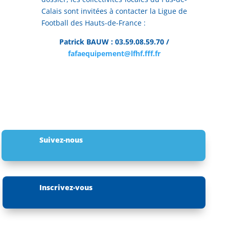
Calais sont invitées à contacter la Ligue de
Football des Hauts-de-France :
Patrick BAUW : 03.59.08.59.70 /
fafaequipement@lfhf.fff.fr
Suivez-nous
Inscrivez-vous