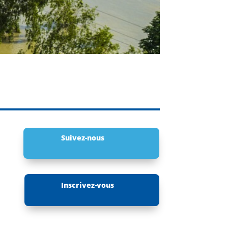
Suivez-nous
Inscrivez-vous