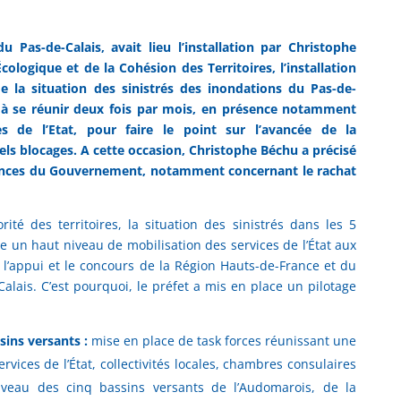
u Pas-de-Calais, avait lieu l’installation par Christophe
cologique et de la Cohésion des Territoires, l’installation
e la situation des sinistrés des inondations du Pas-de-
n à se réunir deux fois par mois, en présence notamment
s de l’Etat, pour faire le point sur l’avancée de la
els blocages. A cette occasion, Christophe Béchu a précisé
onces du Gouvernement, notamment concernant le rachat
orité des territoires, la situation des sinistrés dans les 5
 un haut niveau de mobilisation des services de l’État aux
ec l’appui et le concours de la Région Hauts-de-France et du
lais. C’est pourquoi, le préfet a mis en place un pilotage
sins versants :
mise en place de task forces réunissant une
rvices de l’État, collectivités locales, chambres consulaires
niveau des cinq bassins versants de l’Audomarois, de la