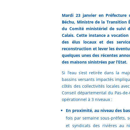
Mardi 23 janvier en Préfecture d
Béchu, Ministre de la Transition É
du Comité ministériel de suivi
d
Calais. Cette instance a vocatio
des élus locaux et des service
reconstruction et lever les éventu
quelques unes des récentes ann
des maisons sinistrées par l’Etat.
Si l’eau s’est retirée dans la maj
bassins versants impactés implique
côtés des collectivités locales av
Conseil départemental du Pas-de-Ca
opérationnel à 3 niveaux :
En proximité, au niveau des bas
fois par semaine sous-préfets, se
et syndicats des rivières au 