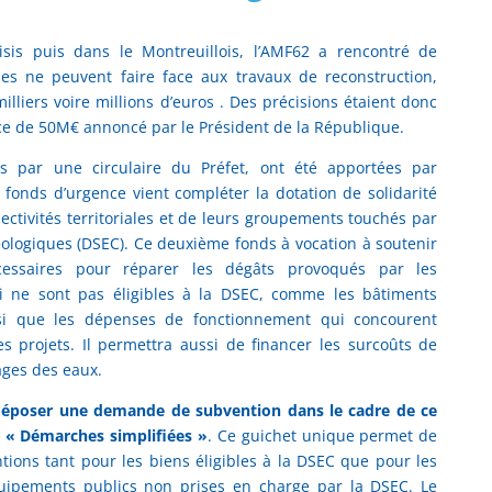
isis puis dans le Montreuillois, l’AMF62 a rencontré de
 ne peuvent faire face aux travaux de reconstruction,
illiers voire millions d’euros . Des précisions étaient donc
e de 50M€ annoncé par le Président de la République.
s par une circulaire du Préfet, ont été apportées par
 fonds d’urgence vient compléter la dotation de solidarité
ectivités territoriales et de leurs groupements touchés par
ologiques (DSEC). Ce deuxième fonds à vocation à soutenir
écessaires pour réparer les dégâts provoqués par les
 ne sont pas éligibles à la DSEC, comme les bâtiments
ainsi que les dépenses de fonctionnement qui concourent
es projets. Il permettra aussi de financer les surcoûts de
ages des eaux.
e déposer une demande de subvention dans le cadre de ce
e « Démarches simplifiées »
. Ce guichet unique permet de
ons tant pour les biens éligibles à la DSEC que pour les
quipements publics non prises en charge par la DSEC. Le