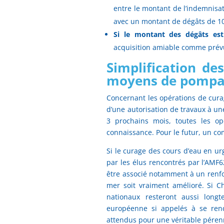
entre le montant de l’indemnisa
avec un montant de dégâts de 100
Si le montant des dégâts est 
acquisition amiable comme prévu 
Simplification de
moyens de pomp
Concernant les opérations de cura
d’une autorisation de travaux à un
3 prochains mois, toutes les op
connaissance. Pour le futur, un co
Si le curage des cours d’eau en 
par les élus rencontrés par l’AMF62
être associé notamment à un renf
mer soit vraiment amélioré. Si
C
nationaux resteront aussi long
européenne si appelés à se rendr
attendus pour une véritable péren