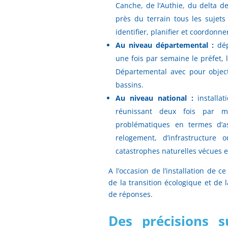
Canche, de l’Authie, du delta de 
près du terrain tous les sujet
identifier, planifier et coordonn
Au niveau départemental :
dé
une fois par semaine le préfet, 
Départemental avec pour objec
bassins.
Au niveau national :
installa
réunissant deux fois par m
problématiques en termes d’as
relogement, d’infrastructur
catastrophes naturelles vécues 
A l’occasion de l’installation de c
de la transition écologique et de
de réponses.
Des précisions 