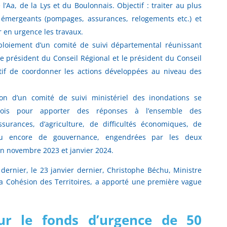
l’Aa, de la Lys et du Boulonnais. Objectif : traiter au plus
s émergeants (pompages, assurances, relogements etc.) et
er en urgence les travaux.
ploiement d’un comité de suivi départemental réunissant
le président du Conseil Régional et le président du Conseil
tif de coordonner les actions développées au niveau des
tion d’un comité de suivi ministériel des inondations se
ois pour apporter des réponses à l’ensemble des
surances, d’agriculture, de difficultés économiques, de
e ou encore de gouvernance, engendrées par les deux
en novembre 2023 et janvier 2024.
e dernier, le 23 janvier dernier, Christophe Béchu, Ministre
 la Cohésion des Territoires, a apporté une première vague
sur le fonds d’urgence de 50