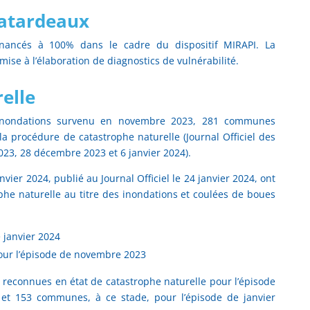
atardeaux
inancés à 100% dans le cadre du dispositif MIRAPI. La
se à l’élaboration de diagnostics de vulnérabilité.
elle
’inondations survenu en novembre 2023, 281 communes
la procédure de catastrophe naturelle (Journal Officiel des
3, 28 décembre 2023 et 6 janvier 2024).
nvier 2024, publié au Journal Officiel le 24 janvier 2024, ont
phe naturelle au titre des inondations et coulées de boues
 janvier 2024
ur l’épisode de novembre 2023
reconnues en état de catastrophe naturelle pour l’épisode
et 153 communes, à ce stade, pour l’épisode de janvier