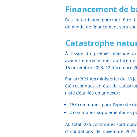
Financement de b
Des batardeaux pourront être f
demande de financement sera soumi
Catastrophe natur
À l’issue du premier épisode d
avaient été reconnues au titre de 
15 novembre 2023, 12 décembre 202
Par arrêté interministériel du 16 ja
été reconnues en état de catastro
(liste détaillée en annexe) :
153 communes pour l’épisode de
4 communes supplémentaires po
Au total, 285 communes sont donc 
d’inondations de novembre 2023 