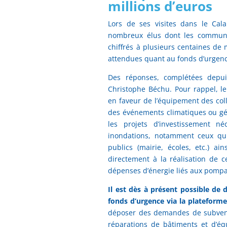
millions d’euros
Lors de ses visites dans le Cala
nombreux élus dont les communes
chiffrés à plusieurs centaines de m
attendues quant au fonds d’urgenc
Des réponses, complétées depui
Christophe Béchu. Pour rappel, le
en faveur de l’équipement des coll
des événements climatiques ou gé
les projets d’investissement n
inondations, notamment ceux qui
publics (mairie, écoles, etc.) 
directement à la réalisation de c
dépenses d’énergie liés aux pomp
Il est dès à présent possible d
fonds d’urgence via la plateform
déposer des demandes de subventi
réparations de bâtiments et d’é