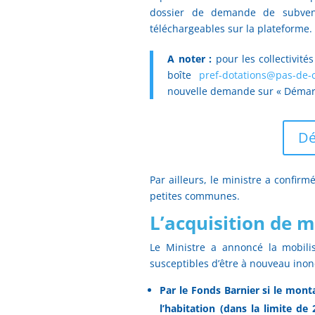
dossier de demande de subvent
téléchargeables sur la plateforme.
A noter :
pour les collectivité
boîte
pref-dotations@pas-de-ca
nouvelle demande sur « Démarc
Dé
Par ailleurs, le ministre a confir
petites communes.
L’acquisition de m
Le Ministre a annoncé la mobilis
susceptibles d’être à nouveau inon
Par le Fonds Barnier si le mont
l’habitation (dans la limite de