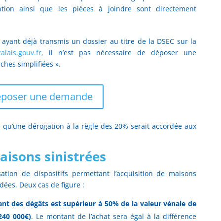
ion ainsi que les pièces à joindre sont directement
s ayant déjà transmis un dossier au titre de la DSEC sur la
lais.gouv.fr,
il n’est pas nécessaire de déposer une
hes simplifiées ».
poser une demande
mé qu’une dérogation à la règle des 20% serait accordée aux
aisons sinistrées
ation de dispositifs permettant l’acquisition de maisons
dées. Deux cas de figure :
ant des dégâts est supérieur à 50% de la valeur vénale de
 240 000€)
. Le montant de l’achat sera égal à la différence