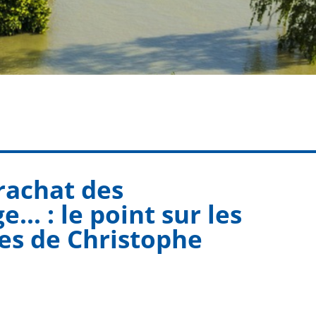
rachat des
e… : le point sur les
es de Christophe